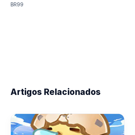
BR99
Artigos Relacionados