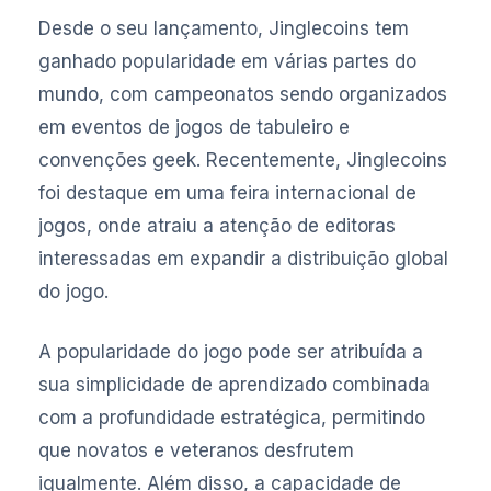
Desde o seu lançamento, Jinglecoins tem
ganhado popularidade em várias partes do
mundo, com campeonatos sendo organizados
em eventos de jogos de tabuleiro e
convenções geek. Recentemente, Jinglecoins
foi destaque em uma feira internacional de
jogos, onde atraiu a atenção de editoras
interessadas em expandir a distribuição global
do jogo.
A popularidade do jogo pode ser atribuída a
sua simplicidade de aprendizado combinada
com a profundidade estratégica, permitindo
que novatos e veteranos desfrutem
igualmente. Além disso, a capacidade de