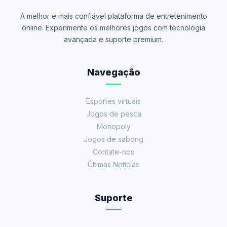
A melhor e mais confiável plataforma de entretenimento
online. Experimente os melhores jogos com tecnologia
avançada e suporte premium.
Navegação
Esportes virtuais
Jogos de pesca
Monopoly
Jogos de sabong
Contate-nos
Últimas Notícias
Suporte