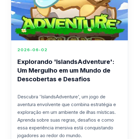
2026-06-02
Explorando 'IslandsAdventure':
Um Mergulho em um Mundo de
Descobertas e Desafios
Descubra 'IslandsAdventure', um jogo de
aventura envolvente que combina estratégia e
exploração em um ambiente de ilhas místicas.
Aprenda sobre suas regras, desafios e como
essa experiência imersiva está conquistando
jogadores ao redor do mundo.