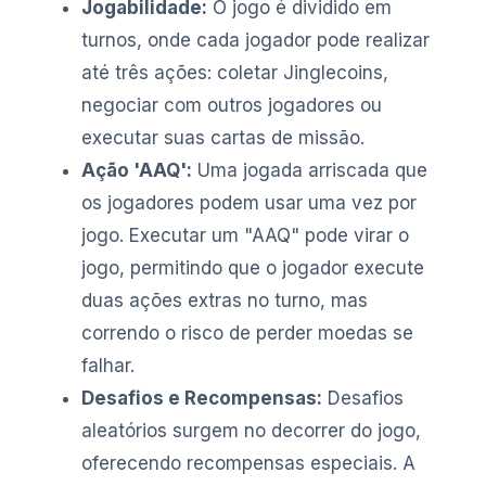
Jogabilidade:
O jogo é dividido em
turnos, onde cada jogador pode realizar
até três ações: coletar Jinglecoins,
negociar com outros jogadores ou
executar suas cartas de missão.
Ação 'AAQ':
Uma jogada arriscada que
os jogadores podem usar uma vez por
jogo. Executar um "AAQ" pode virar o
jogo, permitindo que o jogador execute
duas ações extras no turno, mas
correndo o risco de perder moedas se
falhar.
Desafios e Recompensas:
Desafios
aleatórios surgem no decorrer do jogo,
oferecendo recompensas especiais. A