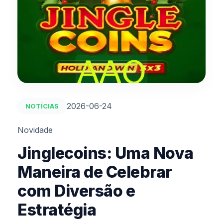
2026-06-24
NOTÍCIAS
Novidade
Jinglecoins: Uma Nova
Maneira de Celebrar
com Diversão e
Estratégia