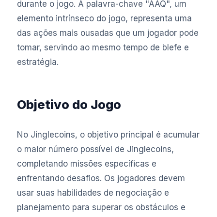
durante o jogo. A palavra-chave "AAQ", um
elemento intrínseco do jogo, representa uma
das ações mais ousadas que um jogador pode
tomar, servindo ao mesmo tempo de blefe e
estratégia.
Objetivo do Jogo
No Jinglecoins, o objetivo principal é acumular
o maior número possível de Jinglecoins,
completando missões específicas e
enfrentando desafios. Os jogadores devem
usar suas habilidades de negociação e
planejamento para superar os obstáculos e