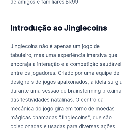
de amigos e familiares.
BR99
Introdução ao Jinglecoins
Jinglecoins não é apenas um jogo de
tabuleiro, mas uma experiência imersiva que
encoraja a interação e a competição saudável
entre os jogadores. Criado por uma equipe de
designers de jogos apaixonados, a ideia surgiu
durante uma sessão de brainstorming próxima
das festividades natalinas. O centro da
mecânica do jogo gira em torno de moedas
mágicas chamadas "Jinglecoins", que são
colecionadas e usadas para diversas ações