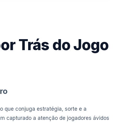
or Trás do Jogo
ro
que conjuga estratégia, sorte e a
tem capturado a atenção de jogadores ávidos