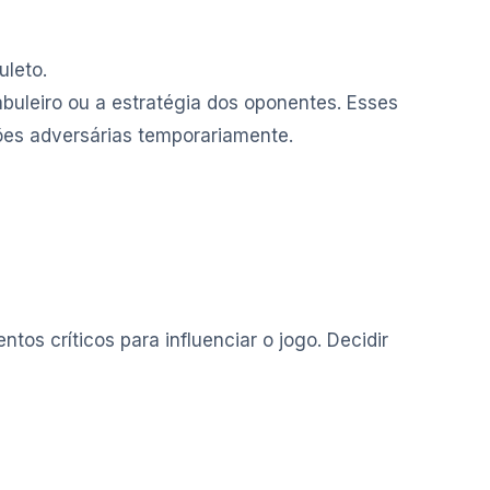
leto.
buleiro ou a estratégia dos oponentes. Esses
ções adversárias temporariamente.
s críticos para influenciar o jogo. Decidir