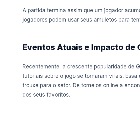
A partida termina assim que um jogador acumu
jogadores podem usar seus amuletos para tenta
Eventos Atuais e Impacto de
Recentemente, a crescente popularidade de
G
tutoriais sobre o jogo se tornaram virais. Es
trouxe para o setor. De torneios online a enc
dos seus favoritos.