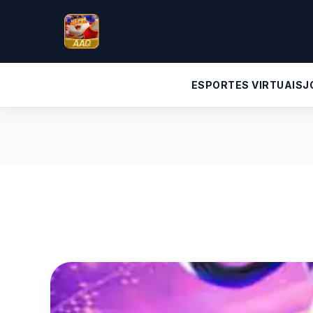
ESPORTES VIRTUAIS
J