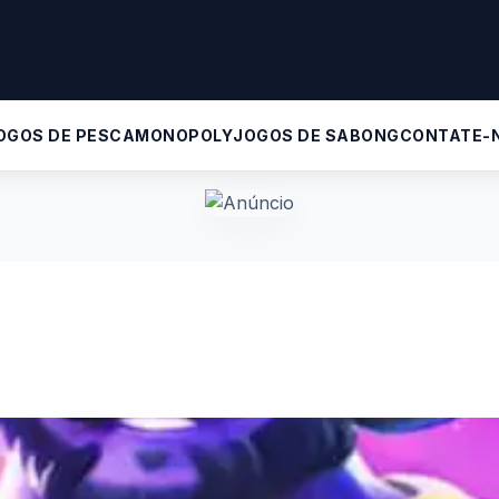
OGOS DE PESCA
MONOPOLY
JOGOS DE SABONG
CONTATE-