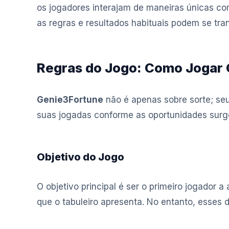
os jogadores interajam de maneiras únicas co
as regras e resultados habituais podem se tra
Regras do Jogo: Como Jogar
Genie3Fortune
não é apenas sobre sorte; seu
suas jogadas conforme as oportunidades surg
Objetivo do Jogo
O objetivo principal é ser o primeiro jogador
que o tabuleiro apresenta. No entanto, esses 