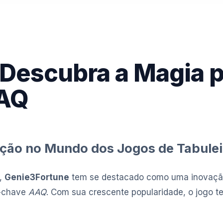
Descubra a Magia p
AAQ
ção no Mundo dos Jogos de Tabulei
o,
Genie3Fortune
tem se destacado como uma inovação 
a-chave
AAQ
. Com sua crescente popularidade, o jogo 