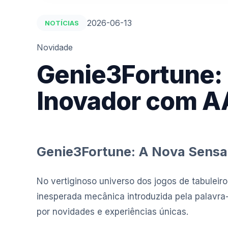
2026-06-13
NOTÍCIAS
Novidade
Genie3Fortune: 
Inovador com 
Genie3Fortune: A Nova Sensa
No vertiginoso universo dos jogos de tabuleir
inesperada mecânica introduzida pela palavr
por novidades e experiências únicas.